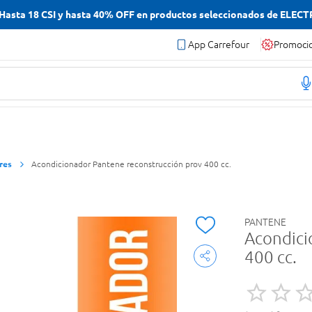
asta 18 CSI y hasta 40% OFF en productos seleccionados de ELEC
App Carrefour
Promoci
res
Acondicionador Pantene reconstrucción prov 400 cc.
PANTENE
Acondici
400 cc.