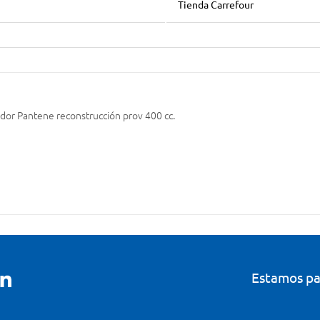
Tienda Carrefour
dor Pantene reconstrucción prov 400 cc.
Estamos pa