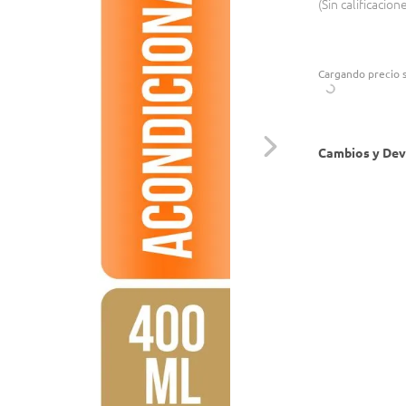
Sin calificacion
Cargando precio s
Cambios y Dev