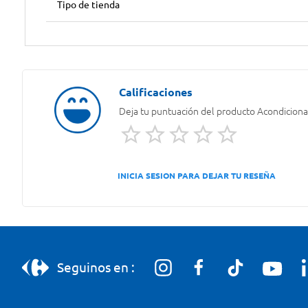
Tipo de tienda
Deja tu puntuación del producto
Acondiciona
INICIA SESION PARA DEJAR TU RESEÑA
Seguinos en :