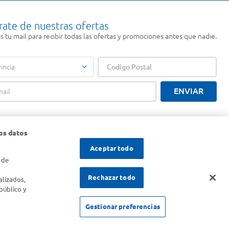
rate de nuestras ofertas
 tu mail para recibir todas las ofertas y promociones antes que nadie.
incia
ENVIAR
os datos
Aceptar todo
 de
s
Rechazar todo
alizados,
público y
Gestionar preferencias