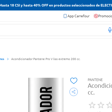
asta 18 CSI y hasta 40% OFF en productos seleccionados de ELEC
App Carrefour
Promoci
res
Acondicionador Pantene Pro V liso extremo 200 cc.
PANTENE
Acondici
cc.