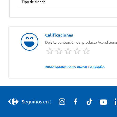
Tipo de tienda
Deja tu puntuación del producto
Acondiciona
INICIA SESION PARA DEJAR TU RESEÑA
Seguinos en :