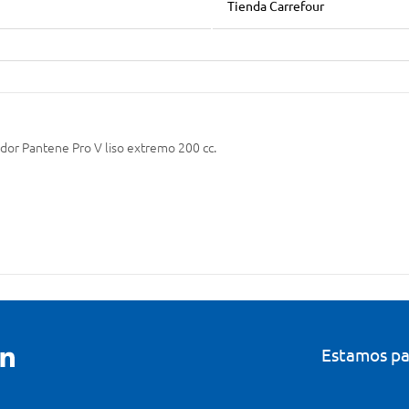
Tienda Carrefour
dor Pantene Pro V liso extremo 200 cc.
Estamos pa