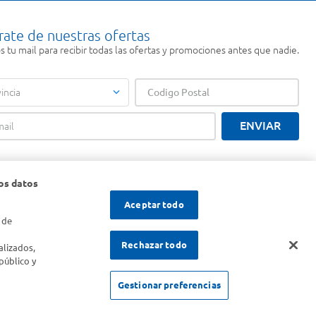
rate de nuestras ofertas
 tu mail para recibir todas las ofertas y promociones antes que nadie.
incia
ENVIAR
os datos
Aceptar todo
 de
s
Rechazar todo
alizados,
público y
Gestionar preferencias