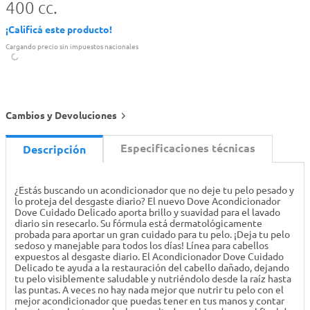
400 cc.
¡Calificá este producto!
Cargando precio sin impuestos nacionales
Cambios y Devoluciones
Especificaciones técnicas
Descripción
¿Estás buscando un acondicionador que no deje tu pelo pesado y
lo proteja del desgaste diario? El nuevo Dove Acondicionador
Dove Cuidado Delicado aporta brillo y suavidad para el lavado
diario sin resecarlo. Su fórmula está dermatológicamente
probada para aportar un gran cuidado para tu pelo. ¡Deja tu pelo
sedoso y manejable para todos los días! Línea para cabellos
expuestos al desgaste diario. El Acondicionador Dove Cuidado
Delicado te ayuda a la restauración del cabello dañado, dejando
tu pelo visiblemente saludable y nutriéndolo desde la raíz hasta
las puntas. A veces no hay nada mejor que nutrir tu pelo con el
mejor acondicionador que puedas tener en tus manos y contar