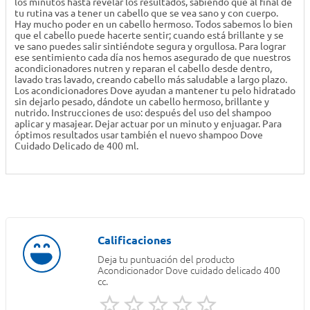
los minutos hasta revelar los resultados, sabiendo que al final de
tu rutina vas a tener un cabello que se vea sano y con cuerpo.
Hay mucho poder en un cabello hermoso. Todos sabemos lo bien
que el cabello puede hacerte sentir; cuando está brillante y se
ve sano puedes salir sintiéndote segura y orgullosa. Para lograr
ese sentimiento cada día nos hemos asegurado de que nuestros
acondicionadores nutren y reparan el cabello desde dentro,
lavado tras lavado, creando cabello más saludable a largo plazo.
Los acondicionadores Dove ayudan a mantener tu pelo hidratado
sin dejarlo pesado, dándote un cabello hermoso, brillante y
nutrido. Instrucciones de uso: después del uso del shampoo
aplicar y masajear. Dejar actuar por un minuto y enjuagar. Para
óptimos resultados usar también el nuevo shampoo Dove
Cuidado Delicado de 400 ml.
Deja tu puntuación del producto
Acondicionador Dove cuidado delicado 400
cc.