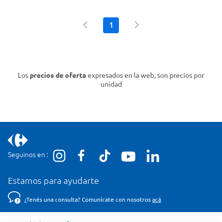
1
Los
precios de oferta
expresados en la web, son precios por
unidad
Seguinos en :
Estamos para ayudarte
¿Tenés una consulta? Comunicate con nosotros
acá