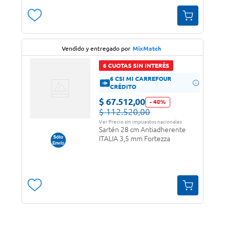
Vendido y entregado por
MixMatch
6 CUOTAS SIN INTERÉS
6 CSI MI CARREFOUR
CRÉDITO
$
67
.
512
,
00
-
40
%
$
112
.
520
,
00
Ver Precio sin impuestos nacionales
Sartén 28 cm Antiadherente
ITALIA 3,5 mm Fortezza