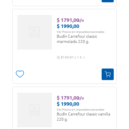
$
1791
,
00
c/u
$
1990
,
00
Ver Precio sin impuestos nacionales
Budín Carrefour classic
marmolado 220 g.
$
8140
,
91
1 K.
$
1791
,
00
c/u
$
1990
,
00
Ver Precio sin impuestos nacionales
Budín Carrefour classic vainilla
220 g.