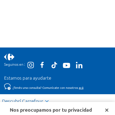
Seguinos en :
Estamos para ayudarte
¿Tenés una consulta? Comunicate con nosotros
acá
Descubrí Carrefour
Nos preocupamos por tu privacidad