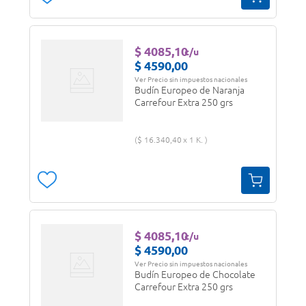
$
4085
,
10
c/u
$
4590
,
00
Ver Precio sin impuestos nacionales
Budín Europeo de Naranja
Carrefour Extra 250 grs
$
16
.
340
,
40
1 K.
$
4085
,
10
c/u
$
4590
,
00
Ver Precio sin impuestos nacionales
Budín Europeo de Chocolate
Carrefour Extra 250 grs